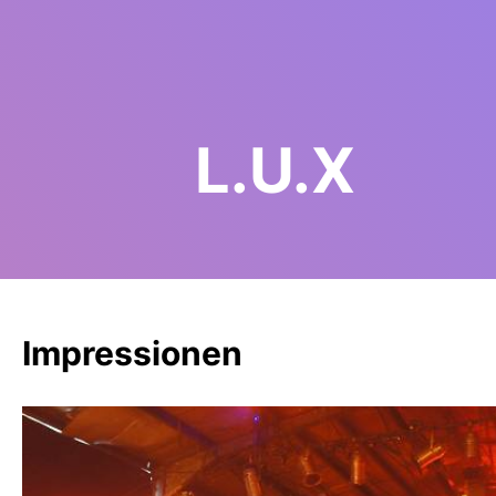
L.
U.
X
Impressionen