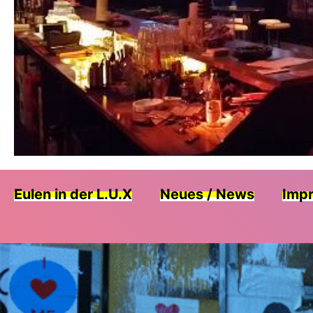
Eulen in der L.U.X
Neues / News
Impr